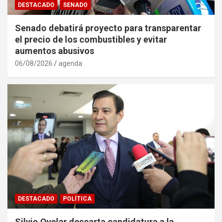
DESTACADO
SENADO
Senado debatirá proyecto para transparentar
el precio de los combustibles y evitar
aumentos abusivos
06/08/2026
agenda
DESTACADO
POLÍTICA
Silvio Ovelar descarta candidatura a la