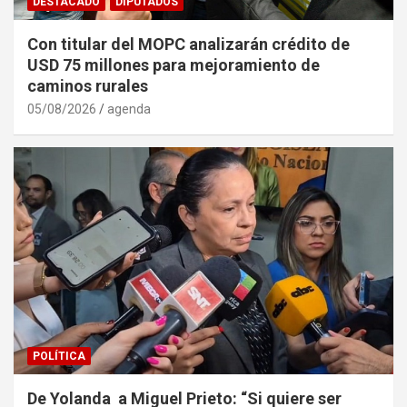
DESTACADO
DIPUTADOS
Con titular del MOPC analizarán crédito de
USD 75 millones para mejoramiento de
caminos rurales
05/08/2026
agenda
POLÍTICA
De Yolanda a Miguel Prieto: “Si quiere ser