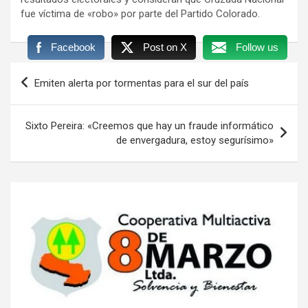
fue víctima de «robo» por parte del Partido Colorado.
Facebook
Post on X
Follow us
Navegación
Emiten alerta por tormentas para el sur del país
de
entradas
Sixto Pereira: «Creemos que hay un fraude informático
de envergadura, estoy segurísimo»