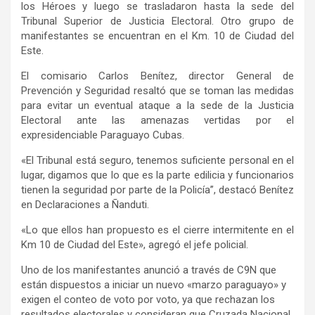
los Héroes y luego se trasladaron hasta la sede del
Tribunal Superior de Justicia Electoral. Otro grupo de
manifestantes se encuentran en el Km. 10 de Ciudad del
Este.
El comisario Carlos Benítez, director General de
Prevención y Seguridad resaltó que se toman las medidas
para evitar un eventual ataque a la sede de la Justicia
Electoral ante las amenazas vertidas por el
expresidenciable Paraguayo Cubas.
«El Tribunal está seguro, tenemos suficiente personal en el
lugar, digamos que lo que es la parte edilicia y funcionarios
tienen la seguridad por parte de la Policía”, destacó Benítez
en Declaraciones a Ñanduti.
«Lo que ellos han propuesto es el cierre intermitente en el
Km 10 de Ciudad del Este», agregó el jefe policial.
Uno de los manifestantes anunció a través de C9N que
están dispuestos a iniciar un nuevo «marzo paraguayo» y
exigen el conteo de voto por voto, ya que rechazan los
resultados electorales y consideran que Cruzada Nacional