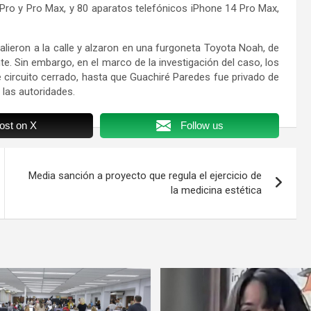
Pro y Pro Max, y 80 aparatos telefónicos iPhone 14 Pro Max,
alieron a la calle y alzaron en una furgoneta Toyota Noah, de
e. Sin embargo, en el marco de la investigación del caso, los
 circuito cerrado, hasta que Guachiré Paredes fue privado de
 las autoridades.
ost on X
Follow us
Media sanción a proyecto que regula el ejercicio de
la medicina estética