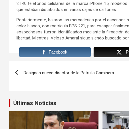
2.140 teléfonos celulares de la marca iPhone 15, modelos 
que estaban distribuidos en varias cajas de cartones.
Posteriormente, bajaron las mercaderías por el ascensor, s
color blanco, con matrícula BPS 221, para escapar finalment
sospechosos fueron identificados mediante la filmación de
libertad. Mientras, Velozo Amaral sigue siendo buscado por
Facebook
P
Navegación
Designan nuevo director de la Patrulla Caminera
de
entradas
Últimas Noticias