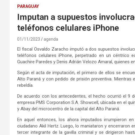
PARAGUAY
Imputan a supuestos involucr
teléfonos celulares iPhone
01/11/2023
agenda
El fiscal Osvaldo Zaracho imputó a dos supuestos involu
teléfonos celulares iPhone, perpetrado en un céntrico e
Guachire Paredes y Denis Adrián Velozo Amaral, quienes e
Según el acta de imputación, el primero de ellos se encuen
Alto Paraná y con pedido de prisión preventiva. Mientras
rebeldía.
De acuerdo con los antecedentes, el hecho ocurrió el 9 de
empresa PMS Corporation S.A. Showcell, ubicada en el quinto
y Abay del microcentro de la capital del Alto Paraná.
En aquel entonces, los ahora imputados irrumpieron en
ciudadano Akil Hertz. Luego, lo maniataron y encerraron e
tercer integrante de la gavilla criminal y se dirigieron ha