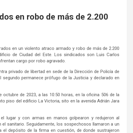
ados en robo de más de 2.200
crados en un violento atraco armado y robo de más de 2.200
dificio de Ciudad del Este. Los sindicados son Luis Carlos
nfrentan cargo por robo agravado.
tra privado de libertad en sede de la Dirección de Policía de
 el segundo permanece prófugo de la Justicia y declarado en
 octubre de 2023, a las 10:50 horas, en la oficina 506 de la
 piso del edificio La Victoria, sito en la avenida Adrián Jara
 el lugar y con armas en manos golpearon y redujeron al
n el sanitario. Seguidamente, los sospechosos llamaron a un
sta el depósito de la firma en cuestión, de donde sustrajeron