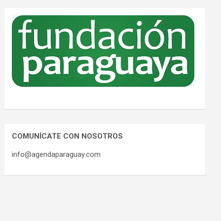
COMUNÍCATE CON NOSOTROS
info@agendaparaguay.com