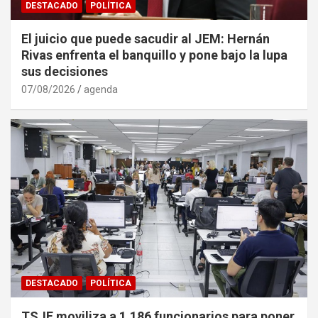
DESTACADO
POLÍTICA
El juicio que puede sacudir al JEM: Hernán
Rivas enfrenta el banquillo y pone bajo la lupa
sus decisiones
07/08/2026
agenda
DESTACADO
POLÍTICA
TSJE moviliza a 1.186 funcionarios para poner