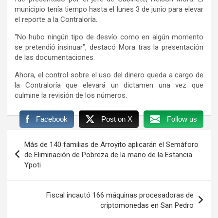
municipio tenía tiempo hasta el lunes 3 de junio para elevar
el reporte a la Contraloría.
“No hubo ningún tipo de desvío como en algún momento
se pretendió insinuar”, destacó Mora tras la presentación
de las documentaciones.
Ahora, el control sobre el uso del dinero queda a cargo de
la Contraloría que elevará un dictamen una vez que
culmine la revisión de los números.
Facebook
Post on X
Follow us
Navegación
Más de 140 familias de Arroyito aplicarán el Semáforo
de
de Eliminación de Pobreza de la mano de la Estancia
Ypoti
entradas
Fiscal incautó 166 máquinas procesadoras de
criptomonedas en San Pedro