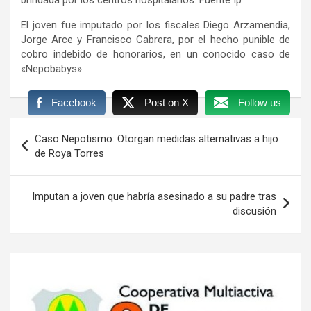
El joven fue imputado por los fiscales Diego Arzamendia,
Jorge Arce y Francisco Cabrera, por el hecho punible de
cobro indebido de honorarios, en un conocido caso de
«Nepobabys».
Facebook
Post on X
Follow us
Navegación
Caso Nepotismo: Otorgan medidas alternativas a hijo
de
de Roya Torres
entradas
Imputan a joven que habría asesinado a su padre tras
discusión