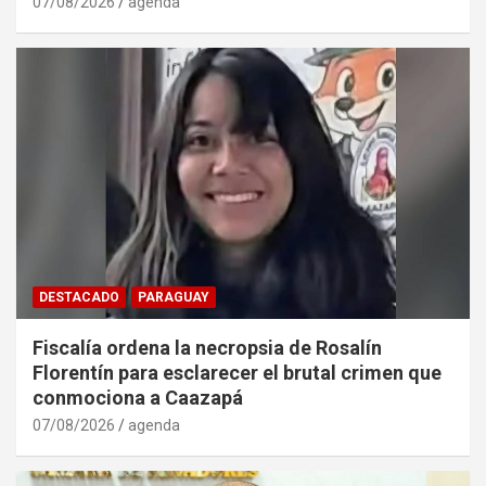
07/08/2026
agenda
DESTACADO
PARAGUAY
Fiscalía ordena la necropsia de Rosalín
Florentín para esclarecer el brutal crimen que
conmociona a Caazapá
07/08/2026
agenda