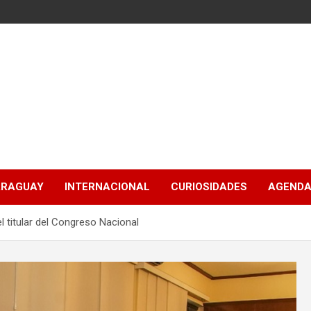
ARAGUAY
INTERNACIONAL
CURIOSIDADES
AGENDA
l titular del Congreso Nacional