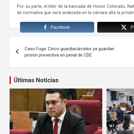
Por su parte, el líder de la bancada de Honor Colorado, Na
de normativa que será analizada en la cámara alta la próx
Facebook
P
Navegación
Caso Fuga: Cinco guardiacárceles ya guardan
de
prisión preventiva en penal de CDE
entradas
Últimas Noticias