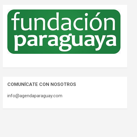
COMUNÍCATE CON NOSOTROS
info@agendaparaguay.com