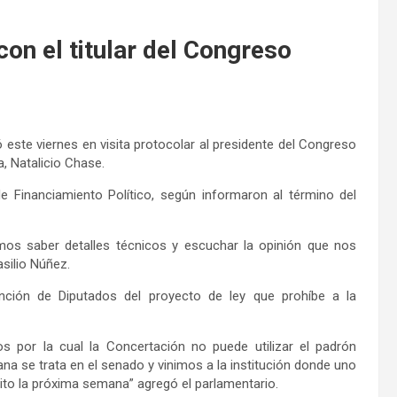
con el titular del Congreso
ió este viernes en visita protocolar al presidente del Congreso
ta, Natalicio Chase.
e Financiamiento Político, según informaron al término del
os saber detalles técnicos y escuchar la opinión que nos
asilio Núñez.
nción de Diputados del proyecto de ley que prohíbe a la
por la cual la Concertación no puede utilizar el padrón
a se trata en el senado y vinimos a la institución donde uno
rito la próxima semana” agregó el parlamentario.