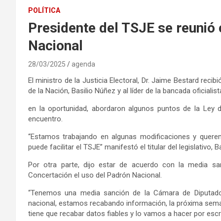
POLÍTICA
Presidente del TSJE se reunió 
Nacional
28/03/2025
agenda
El ministro de la Justicia Electoral, Dr. Jaime Bestard recib
de la Nación, Basilio Núñez y al líder de la bancada oficialis
en la oportunidad, abordaron algunos puntos de la Ley d
encuentro.
“Estamos trabajando en algunas modificaciones y querem
puede facilitar el TSJE” manifestó el titular del legislativo, B
Por otra parte, dijo estar de acuerdo con la media sa
Concertación el uso del Padrón Nacional.
“Tenemos una media sanción de la Cámara de Diputados 
nacional, estamos recabando información, la próxima seman
tiene que recabar datos fiables y lo vamos a hacer por esc