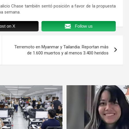
talicio Chase también sentó posición a favor de la propuesta
ima semana.
ost on X
Follow us
Terremoto en Myanmar y Tailandia: Reportan más
de 1.600 muertos y al menos 3.400 heridos