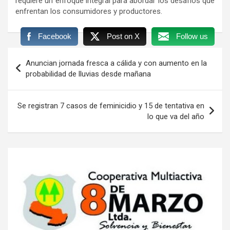
requiere un enfoque integral para abordar los desafíos que
enfrentan los consumidores y productores.
Facebook
Post on X
Follow us
Navegación
Anuncian jornada fresca a cálida y con aumento en la
de
probabilidad de lluvias desde mañana
entradas
Se registran 7 casos de feminicidio y 15 de tentativa en
lo que va del año