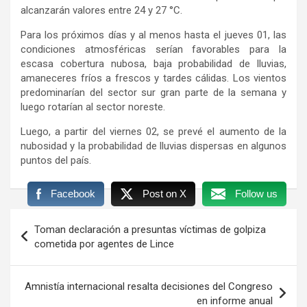
alcanzarán valores entre 24 y 27 °C.
Para los próximos días y al menos hasta el jueves 01, las
condiciones atmosféricas serían favorables para la
escasa cobertura nubosa, baja probabilidad de lluvias,
amaneceres fríos a frescos y tardes cálidas. Los vientos
predominarían del sector sur gran parte de la semana y
luego rotarían al sector noreste.
Luego, a partir del viernes 02, se prevé el aumento de la
nubosidad y la probabilidad de lluvias dispersas en algunos
puntos del país.
Facebook
Post on X
Follow us
Navegación
Toman declaración a presuntas víctimas de golpiza
de
cometida por agentes de Lince
entradas
Amnistía internacional resalta decisiones del Congreso
en informe anual