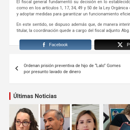
El fiscal general fundamentó su decisión en lo establecido
como en los artículos 1, 17, 34, 49 y 50 de la Ley Orgánica d
y adoptar medidas para garantizar un funcionamiento efici
En este sentido, se dispuso además que, de manera interina
titular, la coordinación quede a cargo del fiscal adjunto Abg
Facebook
P
Navegación
Ordenan prisión preventiva de hijo de “Lalo” Gomes
de
por presunto lavado de dinero
entradas
Últimas Noticias