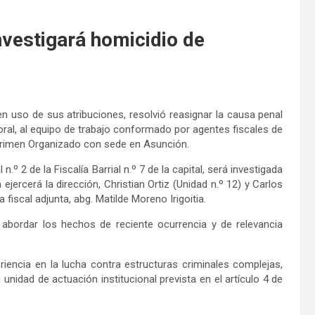
nvestigará homicidio de
 en uso de sus atribuciones, resolvió reasignar la causa penal
oral, al equipo de trabajo conformado por agentes fiscales de
 Crimen Organizado con sede en Asunción.
º 2 de la Fiscalía Barrial n.º 7 de la capital, será investigada
ejercerá la dirección, Christian Ortiz (Unidad n.º 12) y Carlos
 fiscal adjunta, abg. Matilde Moreno Irigoitia.
abordar los hechos de reciente ocurrencia y de relevancia
iencia en la lucha contra estructuras criminales complejas,
 unidad de actuación institucional prevista en el artículo 4 de