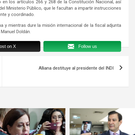
 en los artículos 266 y 268 de la Constitución Nacional, así
el Ministerio Público, que le facultan a impartir instrucciones
ente y coordinado.
 y mientras dure la misión internacional de la fiscal adjunta
. Manuel Doldán.
ost on X
Follow us
Alliana destituye al presidente del INDI