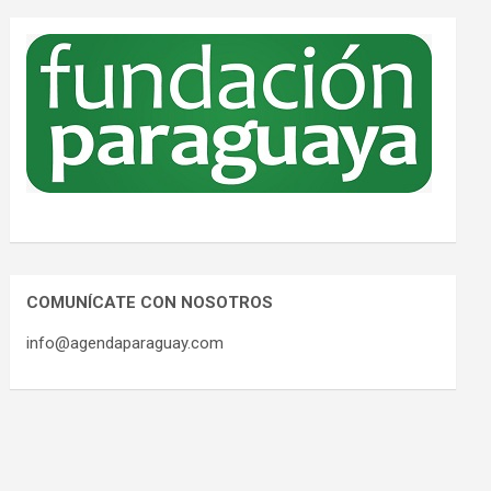
COMUNÍCATE CON NOSOTROS
info@agendaparaguay.com