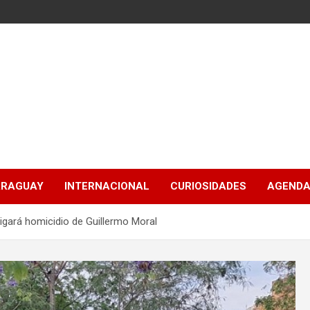
ARAGUAY
INTERNACIONAL
CURIOSIDADES
AGENDA
igará homicidio de Guillermo Moral