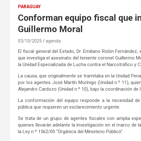
PARAGUAY
Conforman equipo fiscal que i
Guillermo Moral
03/10/2025
agenda
El fiscal general del Estado, Dr. Emiliano Rolón Fernández,
que investiga el asesinato del teniente coronel Guillermo M
la Unidad Especializada de Lucha contra el Narcotráfico y
La causa, que originalmente se tramitaba en la Unidad Penal n.
por los agentes José Martín Morínigo (Unidad n.º 11), quien 
Alejandro Cardozo (Unidad n.º 10), bajo la coordinación de la
La conformación del equipo responde a la necesidad de 
pública que requieren un esclarecimiento urgente.
Se trata de un grupo de agentes fiscales con amplia exper
quienes llevarán adelante la investigación en el marco de la
la Ley n.º 1562/00 “Orgánica del Ministerio Público”.