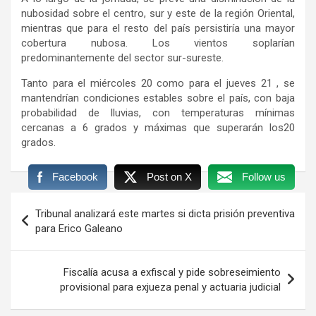
nubosidad sobre el centro, sur y este de la región Oriental,
mientras que para el resto del país persistiría una mayor
cobertura nubosa. Los vientos soplarían
predominantemente del sector sur-sureste.
Tanto para el miércoles 20 como para el jueves 21 , se
mantendrían condiciones estables sobre el país, con baja
probabilidad de lluvias, con temperaturas mínimas
cercanas a 6 grados y máximas que superarán los20
grados.
Facebook
Post on X
Follow us
Navegación
Tribunal analizará este martes si dicta prisión preventiva
de
para Erico Galeano
entradas
Fiscalía acusa a exfiscal y pide sobreseimiento
provisional para exjueza penal y actuaria judicial