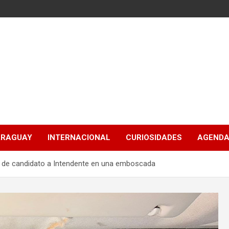
ARAGUAY
INTERNACIONAL
CURIOSIDADES
AGENDA
a de candidato a Intendente en una emboscada