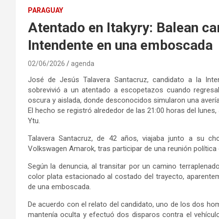
PARAGUAY
Atentado en Itakyry: Balean c
Intendente en una emboscada
02/06/2026
agenda
José de Jesús Talavera Santacruz, candidato a la Inten
sobrevivió a un atentado a escopetazos cuando regresaba
oscura y aislada, donde desconocidos simularon una avería
El hecho se registró alrededor de las 21:00 horas del lunes,
Ytu.
Talavera Santacruz, de 42 años, viajaba junto a su ch
Volkswagen Amarok, tras participar de una reunión política 
Según la denuncia, al transitar por un camino terraplena
color plata estacionado al costado del trayecto, aparent
de una emboscada.
De acuerdo con el relato del candidato, uno de los dos h
mantenía oculta y efectuó dos disparos contra el vehículo