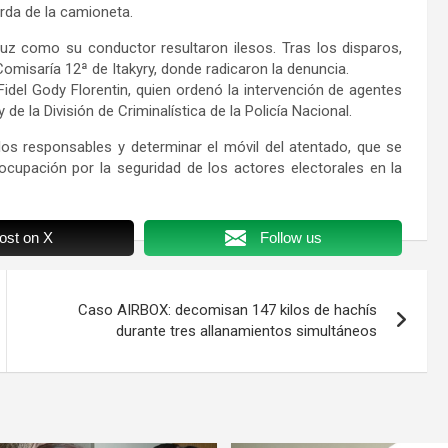
erda de la camioneta.
ruz como su conductor resultaron ilesos. Tras los disparos,
Comisaría 12ª de Itakyry, donde radicaron la denuncia.
idel Gody Florentin, quien ordenó la intervención de agentes
e la División de Criminalística de la Policía Nacional.
 los responsables y determinar el móvil del atentado, que se
ocupación por la seguridad de los actores electorales en la
ost on X
Follow us
Caso AIRBOX: decomisan 147 kilos de hachís
durante tres allanamientos simultáneos