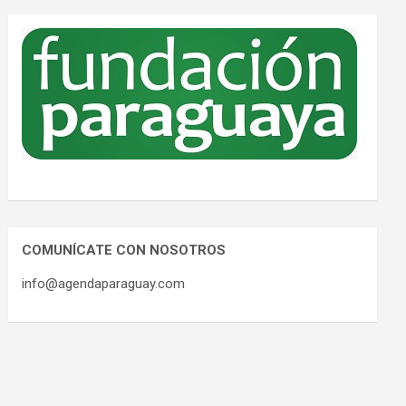
COMUNÍCATE CON NOSOTROS
info@agendaparaguay.com