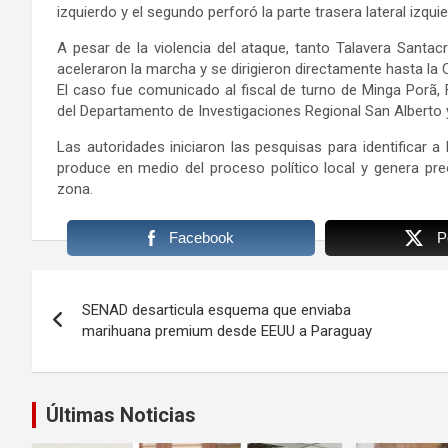
izquierdo y el segundo perforó la parte trasera lateral izqui
A pesar de la violencia del ataque, tanto Talavera Santac
aceleraron la marcha y se dirigieron directamente hasta la 
El caso fue comunicado al fiscal de turno de Minga Porã, F
del Departamento de Investigaciones Regional San Alberto y d
Las autoridades iniciaron las pesquisas para identificar a
produce en medio del proceso político local y genera pre
zona.
Facebook
P
Navegación
SENAD desarticula esquema que enviaba
de
marihuana premium desde EEUU a Paraguay
entradas
Últimas Noticias