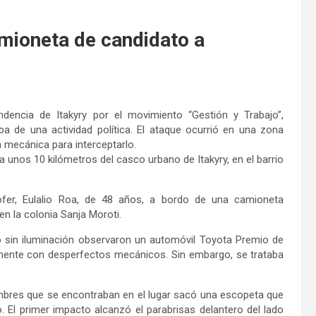
amioneta de candidato a
dencia de Itakyry por el movimiento “Gestión y Trabajo”,
 de una actividad política. El ataque ocurrió en una zona
 mecánica para interceptarlo.
 a unos 10 kilómetros del casco urbano de Itakyry, en el barrio
ofer, Eulalio Roa, de 48 años, a bordo de una camioneta
en la colonia Sanja Moroti.
do sin iluminación observaron un automóvil Toyota Premio de
emente con desperfectos mecánicos. Sin embargo, se trataba
ombres que se encontraban en el lugar sacó una escopeta que
. El primer impacto alcanzó el parabrisas delantero del lado