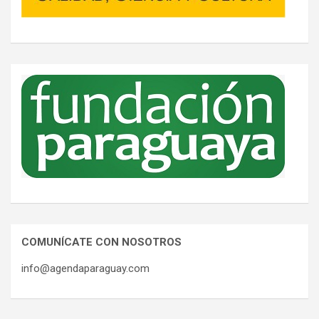
COMUNÍCATE CON NOSOTROS
info@agendaparaguay.com