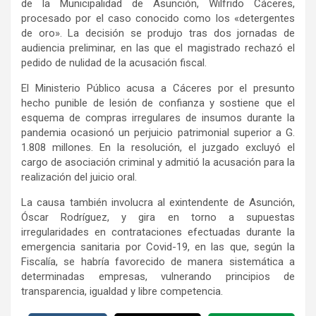
de la Municipalidad de Asunción, Wilfrido Cáceres,
procesado por el caso conocido como los «detergentes
de oro». La decisión se produjo tras dos jornadas de
audiencia preliminar, en las que el magistrado rechazó el
pedido de nulidad de la acusación fiscal.
El Ministerio Público acusa a Cáceres por el presunto
hecho punible de lesión de confianza y sostiene que el
esquema de compras irregulares de insumos durante la
pandemia ocasionó un perjuicio patrimonial superior a G.
1.808 millones. En la resolución, el juzgado excluyó el
cargo de asociación criminal y admitió la acusación para la
realización del juicio oral.
La causa también involucra al exintendente de Asunción,
Óscar Rodríguez, y gira en torno a supuestas
irregularidades en contrataciones efectuadas durante la
emergencia sanitaria por Covid-19, en las que, según la
Fiscalía, se habría favorecido de manera sistemática a
determinadas empresas, vulnerando principios de
transparencia, igualdad y libre competencia.