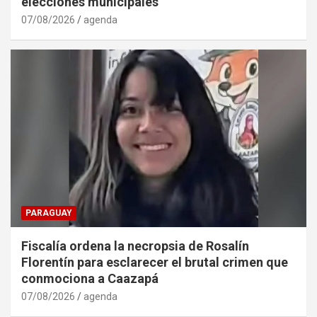
elecciones municipales
07/08/2026
agenda
PARAGUAY
Fiscalía ordena la necropsia de Rosalín
Florentín para esclarecer el brutal crimen que
conmociona a Caazapá
07/08/2026
agenda