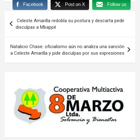
Facebook
Post on X
Follow us
Navegación
Celeste Amarilla redobla su postura y descarta pedir
de
disculpas a Mbappé
entradas
Natalicio Chase: oficialismo aún no analiza una sanción
a Celeste Amarilla y pide disculpas por sus expresiones