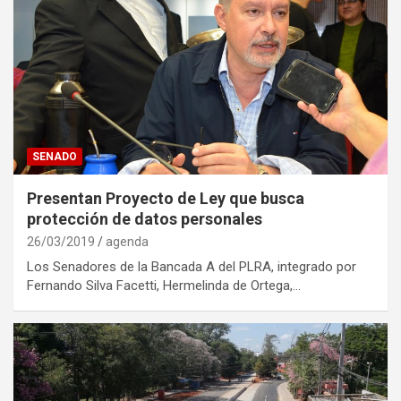
SENADO
Presentan Proyecto de Ley que busca
protección de datos personales
26/03/2019
agenda
Los Senadores de la Bancada A del PLRA, integrado por
Fernando Silva Facetti, Hermelinda de Ortega,…