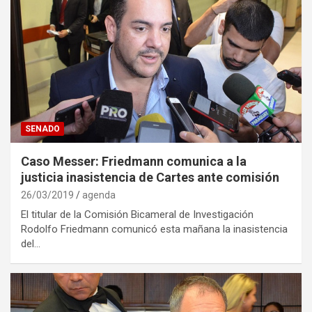
SENADO
Caso Messer: Friedmann comunica a la
justicia inasistencia de Cartes ante comisión
26/03/2019
agenda
El titular de la Comisión Bicameral de Investigación
Rodolfo Friedmann comunicó esta mañana la inasistencia
del…