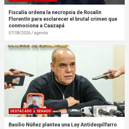
Fiscalía ordena la necropsia de Rosalín
Florentín para esclarecer el brutal crimen que
conmociona a Caazapá
07/08/2026
agenda
DESTACADO
SENADO
Basilio Núñez plantea una Ley Antidespilfarro