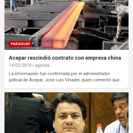
PARAGUAY
Acepar rescindió contrato con empresa china
14/02/2019
agenda
La información fue confirmada por el administrador
judicial de Acepar, José Luis Vinader, quien comentó que…