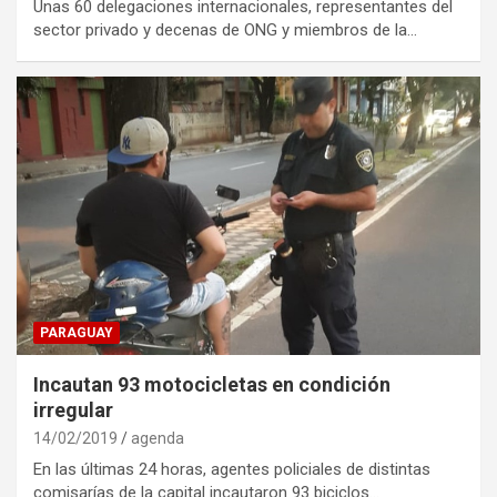
Unas 60 delegaciones internacionales, representantes del
sector privado y decenas de ONG y miembros de la…
PARAGUAY
Incautan 93 motocicletas en condición
irregular
14/02/2019
agenda
En las últimas 24 horas, agentes policiales de distintas
comisarías de la capital incautaron 93 biciclos…