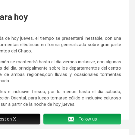
para hoy
a de hoy jueves, el tiempo se presentará inestable, con una
 tormentas eléctricas en forma generalizada sobre gran parte
entos del Chaco.
ión se mantendrá hasta el día viernes inclusive, con algunas
s del día, principalmente sobre los departamentos del centro
rte de ambas regiones,con lluvias y ocasionales tormentas
rnada.
es e inclusive fresco, por lo menos hasta el día sábado,
gión Oriental, para luego tornarse cálido e inclusive caluroso
 sur a partir de la noche de hoy jueves.
ost on X
Follow us