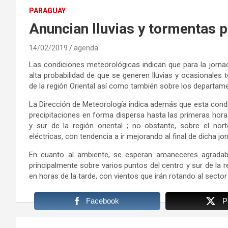
PARAGUAY
Anuncian lluvias y tormentas 
14/02/2019
agenda
Las condiciones meteorológicas indican que para la jornad
alta probabilidad de que se generen lluvias y ocasionales
de la región Oriental así como también sobre los departam
La Dirección de Meteorología indica además que esta condic
precipitaciones en forma dispersa hasta las primeras hora
y sur de la región oriental ; no obstante, sobre el no
eléctricas, con tendencia a ir mejorando al final de dicha jo
En cuanto al ambiente, se esperan amaneceres agradabl
principalmente sobre varios puntos del centro y sur de la re
en horas de la tarde, con vientos que irán rotando al sector
Facebook
P
Navegación