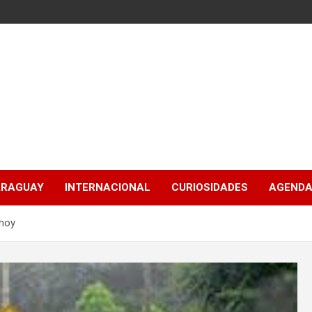
ARAGUAY
INTERNACIONAL
CURIOSIDADES
AGENDA
 hoy