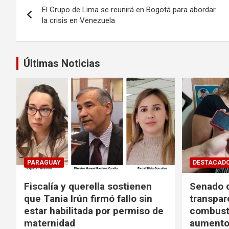
El Grupo de Lima se reunirá en Bogotá para abordar
de
la crisis en Venezuela
entradas
Últimas Noticias
PARAGUAY
DESTACAD
Fiscalía y querella sostienen
Senado d
que Tania Irún firmó fallo sin
transpar
estar habilitada por permiso de
combusti
maternidad
aumento