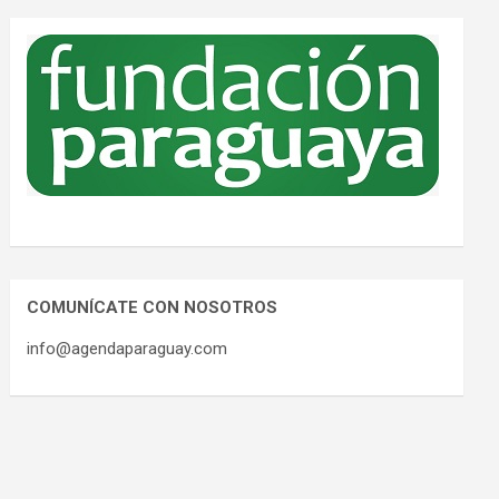
COMUNÍCATE CON NOSOTROS
info@agendaparaguay.com