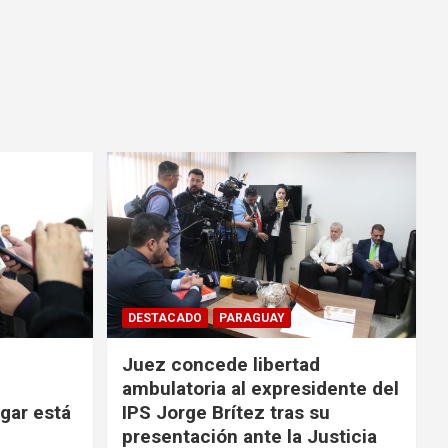
DESTACADO
PARAGUAY
Juez concede libertad
ambulatoria al expresidente del
ugar está
IPS Jorge Brítez tras su
presentación ante la Justicia