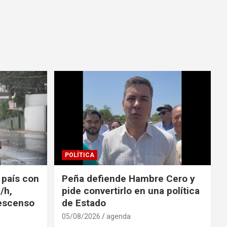
POLÍTICA
l país con
Peña defiende Hambre Cero y
/h,
pide convertirlo en una política
descenso
de Estado
05/08/2026
agenda