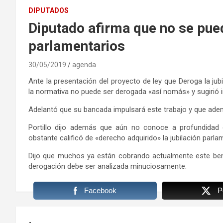
DIPUTADOS
Diputado afirma que no se pue
parlamentarios
30/05/2019
agenda
Ante la presentación del proyecto de ley que Deroga la jubil
la normativa no puede ser derogada «así nomás» y sugirió i
Adelantó que su bancada impulsará este trabajo y que adem
Portillo dijo además que aún no conoce a profundidad 
obstante calificó de «derecho adquirido» la jubilación parla
Dijo que muchos ya están cobrando actualmente este bene
derogación debe ser analizada minuciosamente.
Facebook
P
Navegación