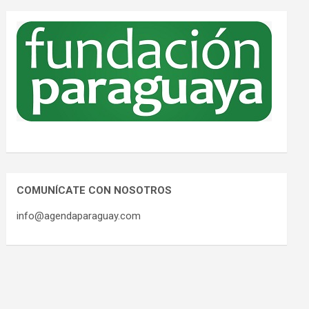
COMUNÍCATE CON NOSOTROS
info@agendaparaguay.com