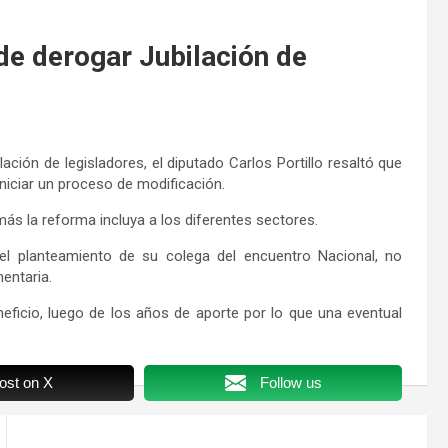
de derogar Jubilación de
ación de legisladores, el diputado Carlos Portillo resaltó que
niciar un proceso de modificación.
ás la reforma incluya a los diferentes sectores.
el planteamiento de su colega del encuentro Nacional, no
mentaria.
ficio, luego de los años de aporte por lo que una eventual
ost on X
Follow us