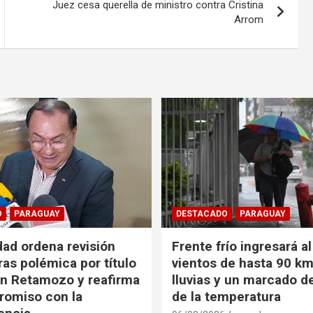
Juez cesa querella de ministro contra Cristina
Arrom
O
PARAGUAY
DESTACADO
PARAGUAY
dad ordena revisión
Frente frío ingresará a
ras polémica por título
vientos de hasta 90 km
n Retamozo y reafirma
lluvias y un marcado 
romiso con la
de la temperatura