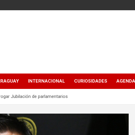
ARAGUAY
INTERNACIONAL
CURIOSIDADES
AGENDA
ogar Jubilación de parlamentarios