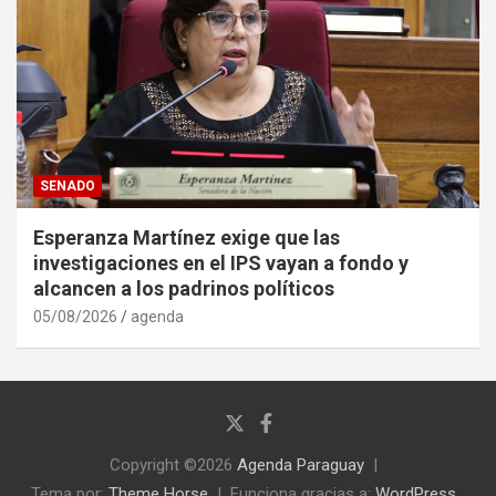
SENADO
Esperanza Martínez exige que las
investigaciones en el IPS vayan a fondo y
alcancen a los padrinos políticos
05/08/2026
agenda
Copyright ©2026
Agenda Paraguay
Tema por:
Theme Horse
Funciona gracias a:
WordPress