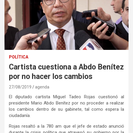
POLÍTICA
Cartista cuestiona a Abdo Benítez
por no hacer los cambios
27/08/2019
agenda
El diputado cartista Miguel Tadeo Rojas cuestionó al
presidente Mario Abdo Benítez por no proceder a realizar
los cambios dentro de su gabinete, tal como espera la
ciudadanía.
Rojas resaltó a la 780 am que el jefe de estado anunció
durante la crisis política que atravesó su gobierno por la