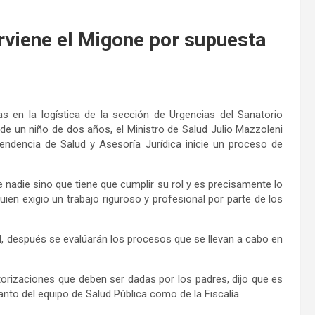
erviene el Migone por supuesta
s en la logística de la sección de Urgencias del Sanatorio
de un niño de dos años, el Ministro de Salud Julio Mazzoleni
ndencia de Salud y Asesoría Jurídica inicie un proceso de
de nadie sino que tiene que cumplir su rol y es precisamente lo
quien exigio un trabajo riguroso y profesional por parte de los
l, después se evalúarán los procesos que se llevan a cabo en
torizaciones que deben ser dadas por los padres, dijo que es
anto del equipo de Salud Pública como de la Fiscalía.