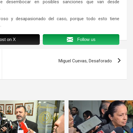
uede desembocar en posibles sanciones que van desde
.
guroso y desapasionado del caso, porque todo esto tiene
.
ost on X
Follow us
Miguel Cuevas, Desaforado