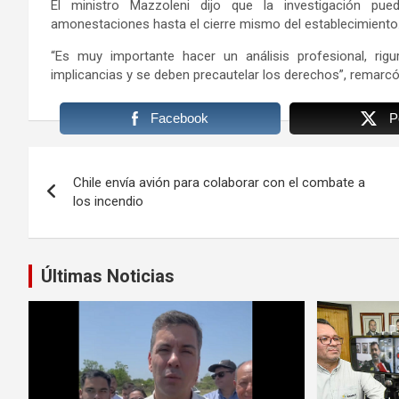
El ministro Mazzoleni dijo que la investigación p
amonestaciones hasta el cierre mismo del establecimiento
“Es muy importante hacer un análisis profesional, ri
implicancias y se deben precautelar los derechos”, remarcó
Facebook
P
Navegación
Chile envía avión para colaborar con el combate a
de
los incendio
entradas
Últimas Noticias