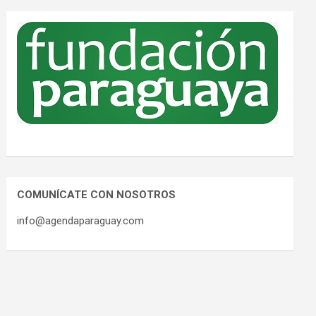
COMUNÍCATE CON NOSOTROS
info@agendaparaguay.com