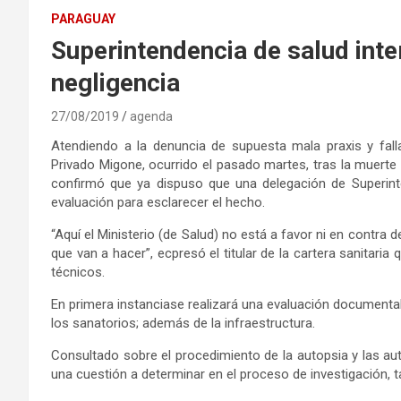
PARAGUAY
Superintendencia de salud int
negligencia
27/08/2019
agenda
Atendiendo a la denuncia de supuesta mala praxis y falla
Privado Migone, ocurrido el pasado martes, tras la muerte 
confirmó que ya dispuso que una delegación de Superinte
evaluación para esclarecer el hecho.
“Aquí el Ministerio (de Salud) no está a favor ni en contra 
que van a hacer”, ecpresó el titular de la cartera sanitaria 
técnicos.
En primera instanciase realizará una evaluación documenta
los sanatorios; además de la infraestructura.
Consultado sobre el procedimiento de la autopsia y las au
una cuestión a determinar en el proceso de investigación, t