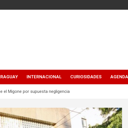
ARAGUAY
INTERNACIONAL
CURIOSIDADES
AGENDA
ne el Migone por supuesta negligencia