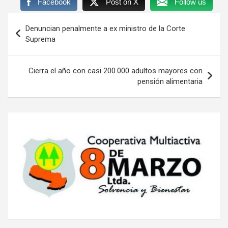
Facebook
Post on X
Follow us
Navegación
Denuncian penalmente a ex ministro de la Corte
de
Suprema
entradas
Cierra el año con casi 200.000 adultos mayores con
pensión alimentaria