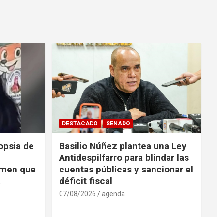
DESTACADO
SENADO
opsia de
Basilio Núñez plantea una Ley
Antidespilfarro para blindar las
rimen que
cuentas públicas y sancionar el
á
déficit fiscal
07/08/2026
agenda