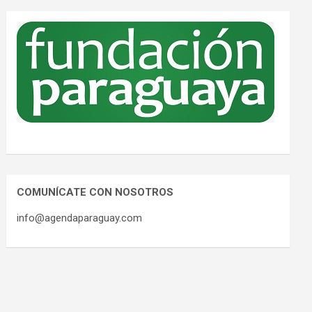
COMUNÍCATE CON NOSOTROS
info@agendaparaguay.com