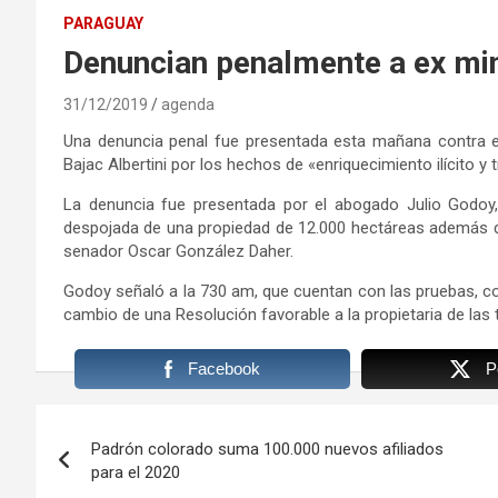
PARAGUAY
Denuncian penalmente a ex min
31/12/2019
agenda
Una denuncia penal fue presentada esta mañana contra el
Bajac Albertini por los hechos de «enriquecimiento ilícito y t
La denuncia fue presentada por el abogado Julio Godoy, 
despojada de una propiedad de 12.000 hectáreas además d
senador Oscar González Daher.
Godoy señaló a la 730 am, que cuentan con las pruebas, c
cambio de una Resolución favorable a la propietaria de las 
Facebook
P
Navegación
Padrón colorado suma 100.000 nuevos afiliados
de
para el 2020