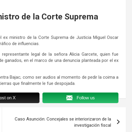
istro de la Corte Suprema
 ex ministro de la Corte Suprema de Justicia Miguel Oscar
ráfico de influencias.
representante legal de la señora Alicia Garcete, quien fue
e ganados, en el marco de una denuncia planteada por el ex
ontra Bajac; como ser audios al momento de pedir la coima a
tierras que finalmente le fue despojada.
ost on X
Follow us
Caso Asunción: Concejales se interiorizaron de la
investigación fiscal