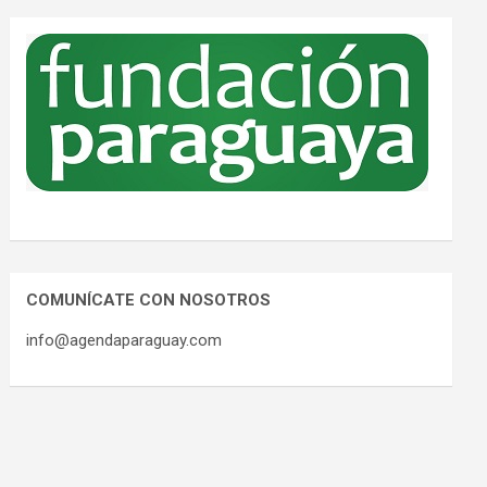
COMUNÍCATE CON NOSOTROS
info@agendaparaguay.com