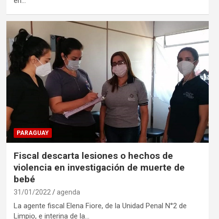
en…
PARAGUAY
Fiscal descarta lesiones o hechos de
violencia en investigación de muerte de
bebé
31/01/2022
agenda
La agente fiscal Elena Fiore, de la Unidad Penal N°2 de
Limpio, e interina de la…