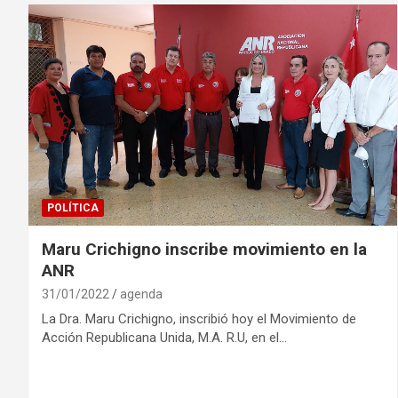
POLÍTICA
Maru Crichigno inscribe movimiento en la
ANR
31/01/2022
agenda
La Dra. Maru Crichigno, inscribió hoy el Movimiento de
Acción Republicana Unida, M.A. R.U, en el…