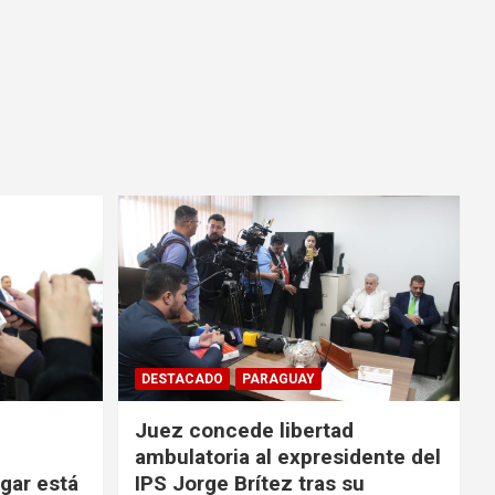
DESTACADO
PARAGUAY
Juez concede libertad
ambulatoria al expresidente del
ugar está
IPS Jorge Brítez tras su