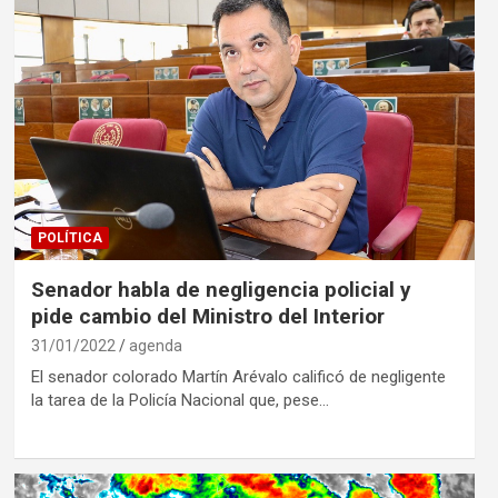
POLÍTICA
Senador habla de negligencia policial y
pide cambio del Ministro del Interior
31/01/2022
agenda
El senador colorado Martín Arévalo calificó de negligente
la tarea de la Policía Nacional que, pese…