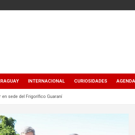
ARAGUAY
INTERNACIONAL
CURIOSIDADES
AGENDA
en sede del Frigorífico Guaraní