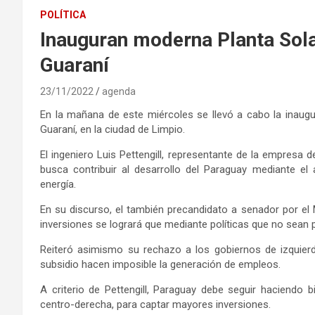
POLÍTICA
Inauguran moderna Planta Solar
Guaraní
23/11/2022
agenda
En la mañana de este miércoles se llevó a cabo la inaugura
Guaraní, en la ciudad de Limpio.
El ingeniero Luis Pettengill, representante de la empresa
busca contribuir al desarrollo del Paraguay mediante el
energía.
En su discurso, el también precandidato a senador por el
inversiones se logrará que mediante políticas que no sean p
Reiteró asimismo su rechazo a los gobiernos de izquier
subsidio hacen imposible la generación de empleos.
A criterio de Pettengill, Paraguay debe seguir haciendo
centro-derecha, para captar mayores inversiones.