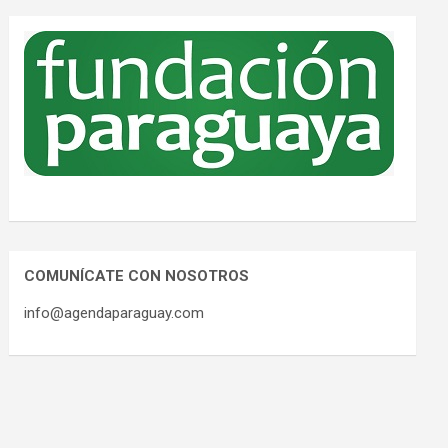
COMUNÍCATE CON NOSOTROS
info@agendaparaguay.com