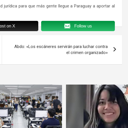
 jurídica para que más gente llegue a Paraguay a aportar al
ost on X
Follow us
Abdo: «Los escáneres servirán para luchar contra
el crimen organizado»