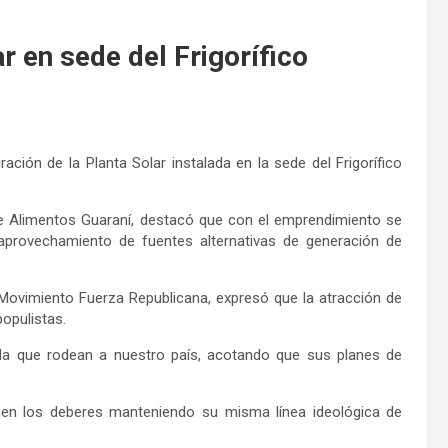
 en sede del Frigorífico
ción de la Planta Solar instalada en la sede del Frigorífico
 de Alimentos Guaraní, destacó que con el emprendimiento se
 aprovechamiento de fuentes alternativas de generación de
 Movimiento Fuerza Republicana, expresó que la atracción de
opulistas.
da que rodean a nuestro país, acotando que sus planes de
 bien los deberes manteniendo su misma línea ideológica de