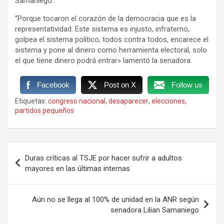
Samaniego.
“Porque tocaron el corazón de la democracia que es la
representatividad. Este sistema es injusto, infraterno,
golpea el sistema político, todos contra todos, encarece el
sistema y pone al dinero como herramienta electoral, solo
el que tiene dinero podrá entrar» lamentó la senadora.
Facebook
Post on X
Follow us
Etiquetas:
congreso nacional
,
desaparecer
,
elecciones
,
partidos pequeños
Navegación
Duras críticas al TSJE por hacer sufrir a adultos
de
mayores en las últimas internas
entradas
Aún no se llega al 100% de unidad en la ANR según
senadora Lilian Samaniego