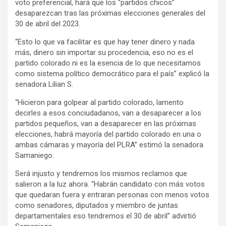
voto preferencial, hará que los “partidos chicos”
desaparezcan tras las próximas elecciones generales del
30 de abril del 2023.
“Esto lo que va facilitar es que hay tener dinero y nada
más, dinero sin importar su procedencia, eso no es el
partido colorado ni es la esencia de lo que necesitamos
como sistema político democrático para el país” explicó la
senadora Lilian S.
“Hicieron para golpear al partido colorado, lamento
decirles a esos conciudadanos, van a desaparecer a los
partidos pequeños, van a desaparecer en las próximas
elecciones, habrá mayoría del partido colorado en una o
ambas cámaras y mayoría del PLRA” estimó la senadora
Samaniego.
Será injusto y tendremos los mismos reclamos que
salieron a la luz ahora. “Habrán candidato con más votos
que quedaran fuera y entraran personas con menos votos
como senadores, diputados y miembro de juntas
departamentales eso tendremos el 30 de abril” advirtió