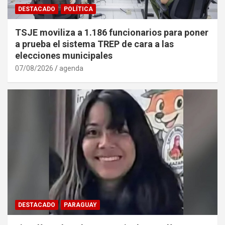
DESTACADO
POLÍTICA
TSJE moviliza a 1.186 funcionarios para poner
a prueba el sistema TREP de cara a las
elecciones municipales
07/08/2026
agenda
DESTACADO
PARAGUAY