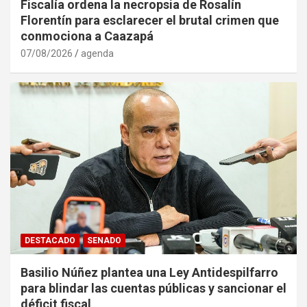
Fiscalía ordena la necropsia de Rosalín
Florentín para esclarecer el brutal crimen que
conmociona a Caazapá
07/08/2026
agenda
DESTACADO
SENADO
Basilio Núñez plantea una Ley Antidespilfarro
para blindar las cuentas públicas y sancionar el
déficit fiscal