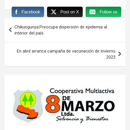
Facebook
Post on X
Follow us
Navegación
Chikungunya:Preocupa dispersión de epidemia al
de
interior del país
entradas
En abril arranca campaña de vacunación de invierno
2023