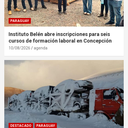
PARAGUAY
Instituto Belén abre inscripciones para seis
cursos de formación laboral en Concepción
10/08/2026
agenda
DESTACADO
PARAGUAY