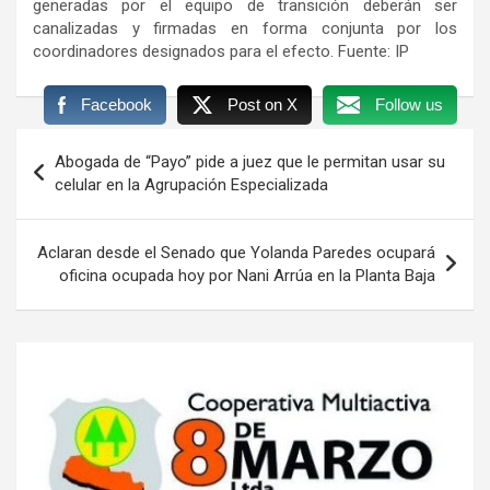
generadas por el equipo de transición deberán ser
canalizadas y firmadas en forma conjunta por los
coordinadores designados para el efecto. Fuente: IP
Facebook
Post on X
Follow us
Navegación
Abogada de “Payo” pide a juez que le permitan usar su
de
celular en la Agrupación Especializada
entradas
Aclaran desde el Senado que Yolanda Paredes ocupará
oficina ocupada hoy por Nani Arrúa en la Planta Baja