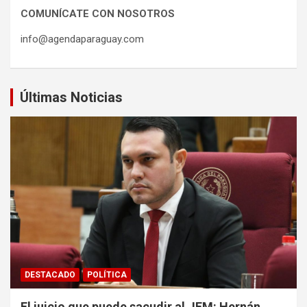
COMUNÍCATE CON NOSOTROS
info@agendaparaguay.com
Últimas Noticias
DESTACADO
POLÍTICA
El juicio que puede sacudir al JEM: Hernán