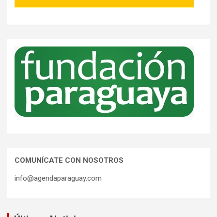
COMUNÍCATE CON NOSOTROS
info@agendaparaguay.com