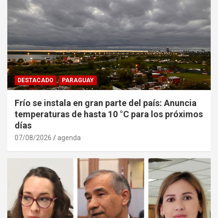
DESTACADO
PARAGUAY
Frío se instala en gran parte del país: Anuncia
temperaturas de hasta 10 °C para los próximos
días
07/08/2026
agenda