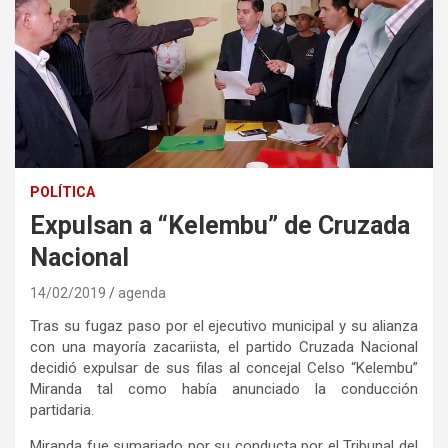
POLÍTICA
Expulsan a “Kelembu” de Cruzada
Nacional
14/02/2019
agenda
Tras su fugaz paso por el ejecutivo municipal y su alianza
con una mayoría zacariista, el partido Cruzada Nacional
decidió expulsar de sus filas al concejal Celso “Kelembu”
Miranda tal como había anunciado la conducción
partidaria.
Miranda fue sumariado por su conducta por el Tribunal del