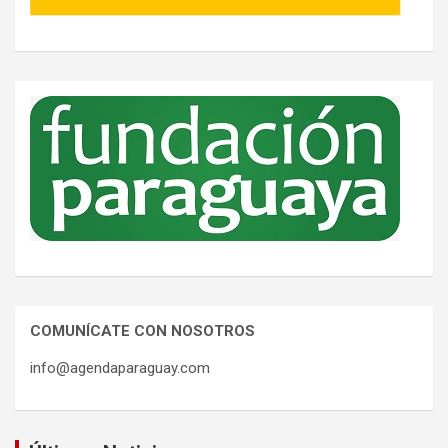
COMUNÍCATE CON NOSOTROS
info@agendaparaguay.com