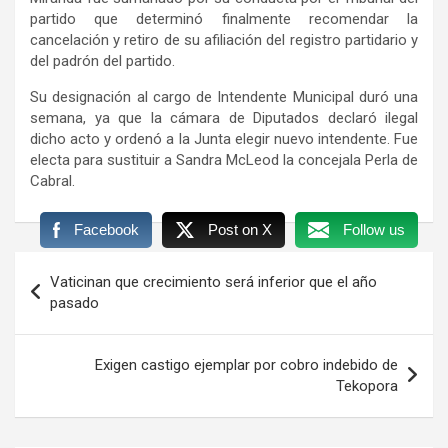
partido que determinó finalmente recomendar la
cancelación y retiro de su afiliación del registro partidario y
del padrón del partido.
Su designación al cargo de Intendente Municipal duró una
semana, ya que la cámara de Diputados declaró ilegal
dicho acto y ordenó a la Junta elegir nuevo intendente. Fue
electa para sustituir a Sandra McLeod la concejala Perla de
Cabral.
Facebook
Post on X
Follow us
Navegación
Vaticinan que crecimiento será inferior que el año
de
pasado
entradas
Exigen castigo ejemplar por cobro indebido de
Tekopora