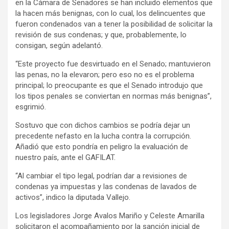
en la Cámara de Senadores se han incluido elementos que
la hacen más benignas, con lo cual, los delincuentes que
fueron condenados van a tener la posibilidad de solicitar la
revisión de sus condenas; y que, probablemente, lo
consigan, según adelantó.
“Este proyecto fue desvirtuado en el Senado; mantuvieron
las penas, no la elevaron; pero eso no es el problema
principal; lo preocupante es que el Senado introdujo que
los tipos penales se conviertan en normas más benignas”,
esgrimió.
Sostuvo que con dichos cambios se podría dejar un
precedente nefasto en la lucha contra la corrupción.
Añadió que esto pondría en peligro la evaluación de
nuestro país, ante el GAFILAT.
“Al cambiar el tipo legal, podrían dar a revisiones de
condenas ya impuestas y las condenas de lavados de
activos”, indico la diputada Vallejo.
Los legisladores Jorge Avalos Mariño y Celeste Amarilla
solicitaron el acompañamiento por la sanción inicial de