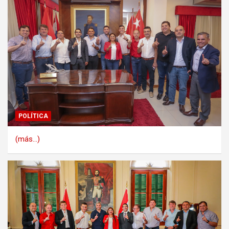
POLÍTICA
(más…)