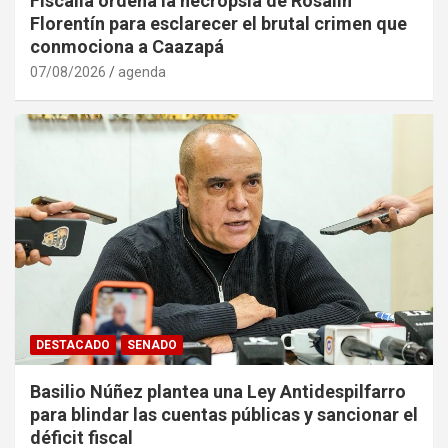
Fiscalía ordena la necropsia de Rosalín
Florentín para esclarecer el brutal crimen que
conmociona a Caazapá
07/08/2026
agenda
DESTACADO
SENADO
Basilio Núñez plantea una Ley Antidespilfarro
para blindar las cuentas públicas y sancionar el
déficit fiscal