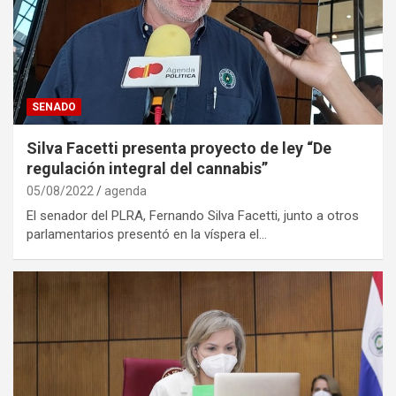
SENADO
Silva Facetti presenta proyecto de ley “De
regulación integral del cannabis”
05/08/2022
agenda
El senador del PLRA, Fernando Silva Facetti, junto a otros
parlamentarios presentó en la víspera el…