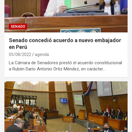
SENADO
Senado concedió acuerdo a nuevo embajador
en Perú
05/08/2022
agenda
La Cámara de Senadores prestó el acuerdo constitucional
a Rubén Darío Antonio Ortiz Méndez, en carácter…