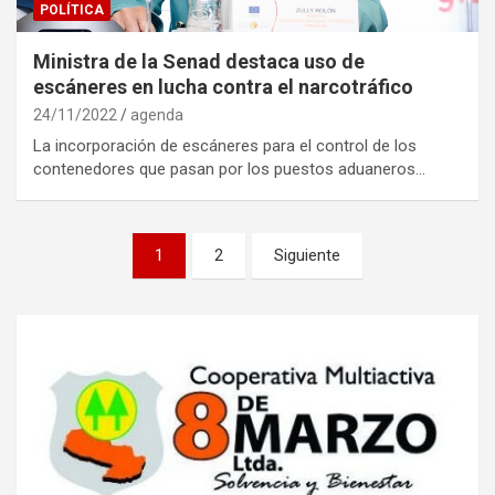
POLÍTICA
Ministra de la Senad destaca uso de
escáneres en lucha contra el narcotráfico
24/11/2022
agenda
La incorporación de escáneres para el control de los
contenedores que pasan por los puestos aduaneros…
Navegación
1
2
Siguiente
de
entradas